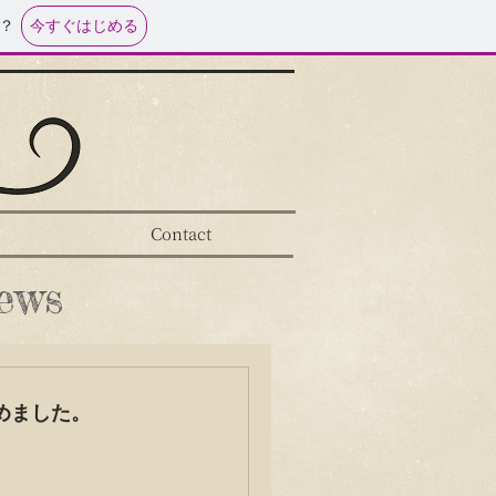
今すぐはじめる
？
Contact
ews
めました。