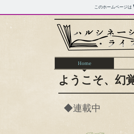
このホームページは
Home
ようこそ、幻
◆連載中